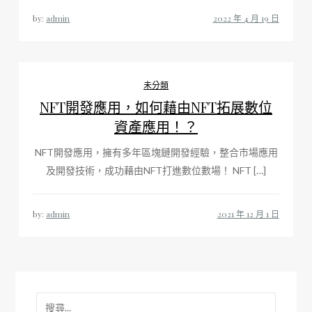
by:
admin
未分類
NFT開發應用，如何藉由NFT拓展數位
資產應用！？
NFT開發應用，擁有多年區塊鏈開發經驗，整合市場應用
及開發技術，成功藉由NFT打進數位數場！ NFT […]
by:
admin
搜