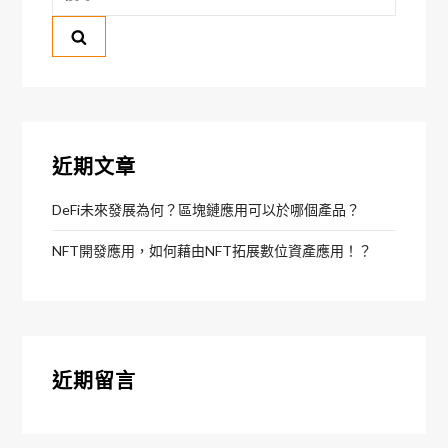
尋
關
鍵
字:
近期文章
DeFi未來發展為何？區塊鏈應用可以於哪個產品？
NFT開發應用，如何藉由NFT拓展數位資產應用！？
近期留言