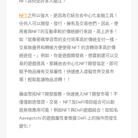
NFT為何受許多人關注？
NFT
之所以強大，是因為它結合去中心化金融工具！
任何人可以開發，發行，擁有及交易他們。因此，使
用者與NFT的互動率較於傳統銀行來說，高上許多！
如『就像密碼學貨幣的支付效率高於傳統支付一樣，
交易無邊界和轉帳方便使得 NFT 的流轉效率高於傳
統途徑。』例如，你是遊戲開發商，想要創建可以交
易的遊戲道具，那藉由去中心化NFT開發協定，即可
賦予物品擁有交易屬性！快速進入虛擬世界交易市
場！輕鬆能讓物品流轉！！
藉由幣拓NFT開發服務，快速進入NFT開發市場！不
僅僅創造借貸，交易， NFT及DeFi項目組合可以創
造無限應用可能！例如NFT與DeFi遊戲結合！如知名
Aavegotchi 的遊戲屬性會根據 DeFi 上的操作而發生
變化！