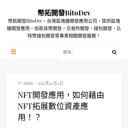
Skip
幣拓開發BitoDev
to
content
幣拓開發BitoDev，台灣區塊鏈開發應用公司，提供區塊
鏈開發應用，加密貨幣開發，交易所開發，錢包開發，比
特幣錢包開發等專業相關開發服務！
搜
尋
關
鍵
字:
by:
admin
NFT開發應用，如何藉由
NFT拓展數位資產應
用！？