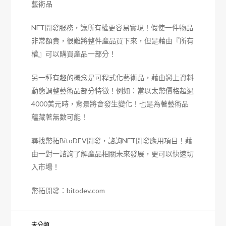
藝術品
NFT開發服務，讓所有權更容易實現！假使一件物品
非常額貴，很難將整件產品買下來，但是藉由『所有
權』可以購買產品一部分！
另一種有趣的概念是可程式化藝術品，藉由戀上資料
動態調整藝術品部分特徵！例如：當以太幣價格超過
4000美元時，背景將會發生變化！也是為著藝術品
蘊藏著無數可能！
尋找幣拓BitoDEV開發，諮詢NFT開發應用項目！藉
由一對一諮詢了解產品相關未來發展，更可以快速切
入市場！
幣拓開發：bitodev.com
未分類